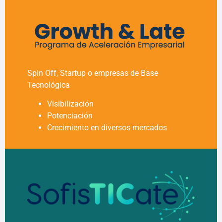
Spin Off, Startup o empresas de Base
Tecnológica
Visibilización
Potenciación
Crecimiento en diversos mercados