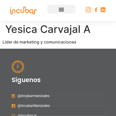
Yesica Carvajal A
Líder de marketing y comunicaciones
Síguenos
@incubarmanizales
@IncubarManizales
@incubar.in