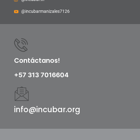
@incubarmanizales7126
Contáctanos!
+57 313 7016604
info@incubar.org