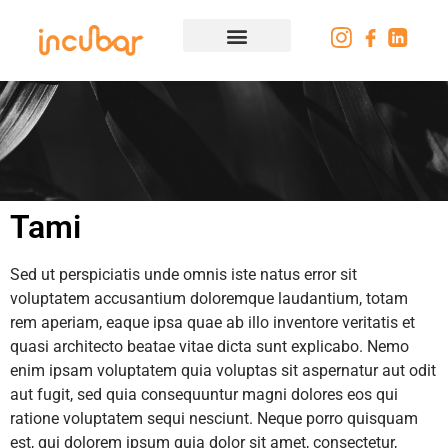
Tami
Sed ut perspiciatis unde omnis iste natus error sit
voluptatem accusantium doloremque laudantium, totam
rem aperiam, eaque ipsa quae ab illo inventore veritatis et
quasi architecto beatae vitae dicta sunt explicabo. Nemo
enim ipsam voluptatem quia voluptas sit aspernatur aut odit
aut fugit, sed quia consequuntur magni dolores eos qui
ratione voluptatem sequi nesciunt. Neque porro quisquam
est, qui dolorem ipsum quia dolor sit amet, consectetur,